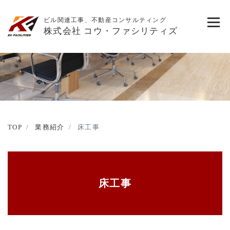
ビル関連工事、不動産コンサルティング
株式会社 コウ・ファシリティズ
TOP
業務紹介
床工事
床工事